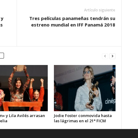
Artículo siguiente
 y
Tres películas panameñas tendrán su
s
estreno mundial en IFF Panamá 2018
» y Lila Avilés arrasan
Jodie Foster conmovida hasta
elia
las lágrimas en el 21° FICM