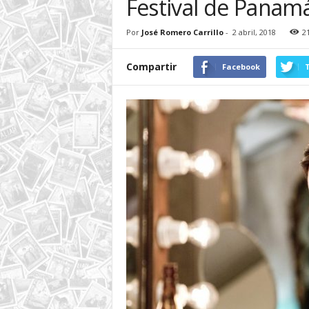
Festival de Panam
Por
José Romero Carrillo
-
2 abril, 2018
2
Compartir
Facebook
T