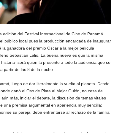
ma edición del Festival Internacional de Cine de Panamá
e el público local pues la producción encargada de inaugurar
á la ganadora del premio Oscar a la mejor película
hileno Sebastián Lelio. La buena nueva es que la misma
historia- será quien la presente a todo la audiencia que se
a partir de las 8 de la noche.
namá, luego de dar literalmente la vuelta al planeta. Desde
 donde ganó el Oso de Plata al Mejor Guión, no cesa de
 aún más, iniciar el debate, la discusión de temas vitales
de una premisa argumental en apariencia muy sencilla:
orirse su pareja, debe enfrentarse al rechazo de la familia