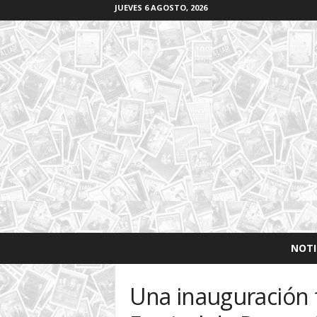
JUEVES 6 AGOSTO, 2026
LA
NOTI
VIDA
ÚTIL
Una inauguración f