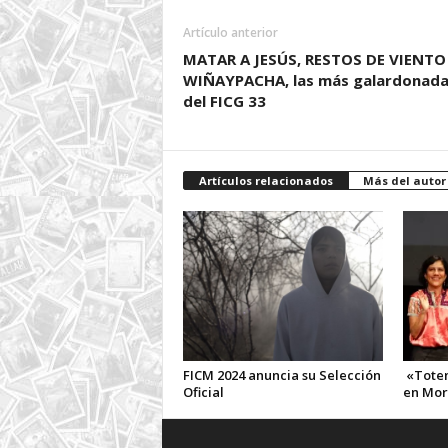
Artículo anterior
MATAR A JESÚS, RESTOS DE VIENTO
WIÑAYPACHA, las más galardonada
del FICG 33
Artículos relacionados
Más del autor
FICM 2024 anuncia su Selección
«Totem
Oficial
en Mor