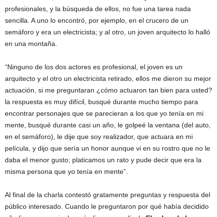
profesionales, y la búsqueda de ellos, no fue una tarea nada
sencilla. A uno lo encontró, por ejemplo, en el crucero de un
semáforo y era un electricista; y al otro, un joven arquitecto lo halló
en una montaña.
“Ninguno de los dos actores es profesional, el joven es un
arquitecto y el otro un electricista retirado, ellos me dieron su mejor
actuación, si me preguntaran ¿cómo actuaron tan bien para usted?
la respuesta es muy difícil, busqué durante mucho tiempo para
encontrar personajes que se parecieran a los que yo tenía en mi
mente, busqué durante casi un año, le golpeé la ventana (del auto,
en el semáforo), le dije que soy realizador, que actuara en mi
película, y dijo que sería un honor aunque vi en su rostro que no le
daba el menor gusto; platicamos un rato y pude decir que era la
misma persona que yo tenía en mente”.
Al final de la charla contestó gratamente preguntas y respuesta del
público interesado. Cuando le preguntaron por qué había decidido