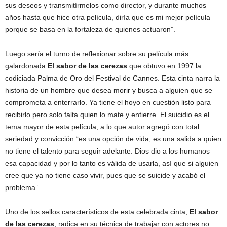
sus deseos y transmitírmelos como director, y durante muchos
años hasta que hice otra película, diría que es mi mejor película
porque se basa en la fortaleza de quienes actuaron”.
Luego sería el turno de reflexionar sobre su película más
galardonada
El sabor de las cerezas
que obtuvo en 1997 la
codiciada Palma de Oro del Festival de Cannes. Esta cinta narra la
historia de un hombre que desea morir y busca a alguien que se
comprometa a enterrarlo. Ya tiene el hoyo en cuestión listo para
recibirlo pero solo falta quien lo mate y entierre. El suicidio es el
tema mayor de esta película, a lo que autor agregó con total
seriedad y convicción “es una opción de vida, es una salida a quien
no tiene el talento para seguir adelante. Dios dio a los humanos
esa capacidad y por lo tanto es válida de usarla, así que si alguien
cree que ya no tiene caso vivir, pues que se suicide y acabó el
problema”.
Uno de los sellos característicos de esta celebrada cinta,
El sabor
de las cerezas
, radica en su técnica de trabajar con actores no