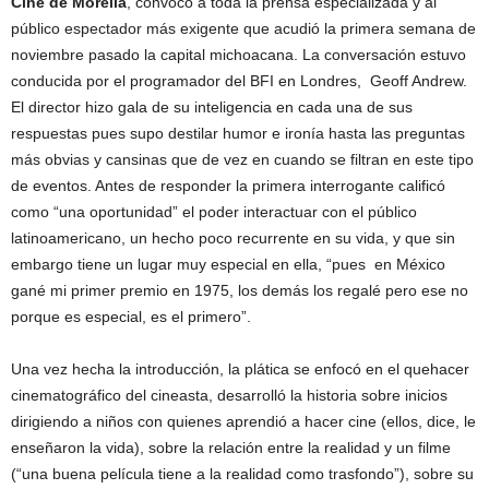
Cine de Morelia
, convocó a toda la prensa especializada y al
público espectador más exigente que acudió la primera semana de
noviembre pasado la capital michoacana. La conversación estuvo
conducida por el programador del BFI en Londres, Geoff Andrew.
El director hizo gala de su inteligencia en cada una de sus
respuestas pues supo destilar humor e ironía hasta las preguntas
más obvias y cansinas que de vez en cuando se filtran en este tipo
de eventos. Antes de responder la primera interrogante calificó
como “una oportunidad” el poder interactuar con el público
latinoamericano, un hecho poco recurrente en su vida, y que sin
embargo tiene un lugar muy especial en ella, “pues en México
gané mi primer premio en 1975, los demás los regalé pero ese no
porque es especial, es el primero”.
Una vez hecha la introducción, la plática se enfocó en el quehacer
cinematográfico del cineasta, desarrolló la historia sobre inicios
dirigiendo a niños con quienes aprendió a hacer cine (ellos, dice, le
enseñaron la vida), sobre la relación entre la realidad y un filme
(“una buena película tiene a la realidad como trasfondo”), sobre su