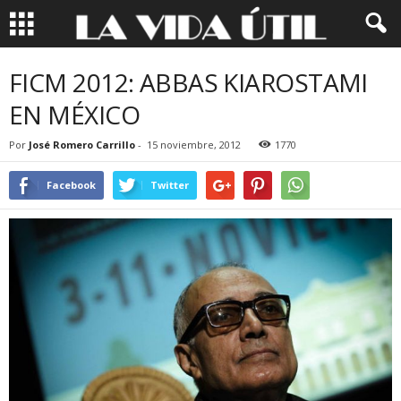
FICM 2012: ABBAS KIAROSTAMI
EN MÉXICO
Por
José Romero Carrillo
-
15 noviembre, 2012
1770
Facebook
Twitter