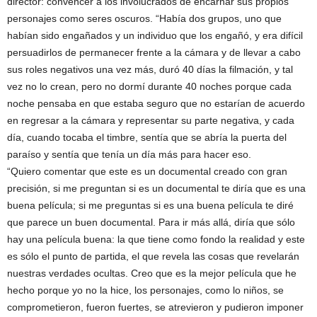
director: convencer a los involucrados de encarnar sus propios
personajes como seres oscuros. “Había dos grupos, uno que
habían sido engañados y un individuo que los engañó, y era difícil
persuadirlos de permanecer frente a la cámara y de llevar a cabo
sus roles negativos una vez más, duró 40 días la filmación, y tal
vez no lo crean, pero no dormí durante 40 noches porque cada
noche pensaba en que estaba seguro que no estarían de acuerdo
en regresar a la cámara y representar su parte negativa, y cada
día, cuando tocaba el timbre, sentía que se abría la puerta del
paraíso y sentía que tenía un día más para hacer eso.
“Quiero comentar que este es un documental creado con gran
precisión, si me preguntan si es un documental te diría que es una
buena película; si me preguntas si es una buena película te diré
que parece un buen documental. Para ir más allá, diría que sólo
hay una película buena: la que tiene como fondo la realidad y este
es sólo el punto de partida, el que revela las cosas que revelarán
nuestras verdades ocultas. Creo que es la mejor película que he
hecho porque yo no la hice, los personajes, como lo niños, se
comprometieron, fueron fuertes, se atrevieron y pudieron imponer