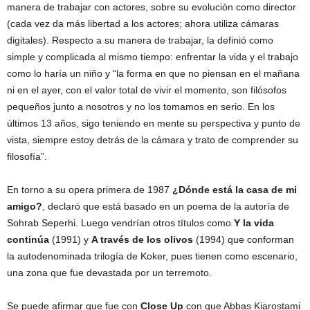
manera de trabajar con actores, sobre su evolución como director
(cada vez da más libertad a los actores; ahora utiliza cámaras
digitales). Respecto a su manera de trabajar, la definió como
simple y complicada al mismo tiempo: enfrentar la vida y el trabajo
como lo haría un niño y “la forma en que no piensan en el mañana
ni en el ayer, con el valor total de vivir el momento, son filósofos
pequeños junto a nosotros y no los tomamos en serio. En los
últimos 13 años, sigo teniendo en mente su perspectiva y punto de
vista, siempre estoy detrás de la cámara y trato de comprender su
filosofía”.
En torno a su opera primera de 1987
¿Dónde está la casa de mi
amigo?
, declaró que está basado en un poema de la autoría de
Sohrab Seperhi. Luego vendrían otros títulos como
Y la vida
continúa
(1991) y
A través de los olivos
(1994) que conforman
la autodenominada trilogía de Koker, pues tienen como escenario,
una zona que fue devastada por un terremoto.
Se puede afirmar que fue con
Close Up
con que Abbas Kiarostami