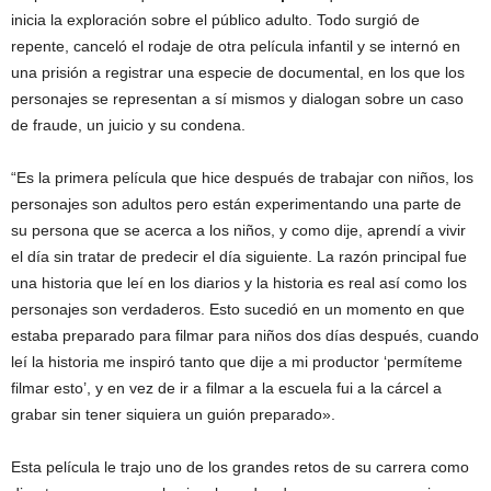
inicia la exploración sobre el público adulto. Todo surgió de
repente, canceló el rodaje de otra película infantil y se internó en
una prisión a registrar una especie de documental, en los que los
personajes se representan a sí mismos y dialogan sobre un caso
de fraude, un juicio y su condena.
“Es la primera película que hice después de trabajar con niños, los
personajes son adultos pero están experimentando una parte de
su persona que se acerca a los niños, y como dije, aprendí a vivir
el día sin tratar de predecir el día siguiente. La razón principal fue
una historia que leí en los diarios y la historia es real así como los
personajes son verdaderos. Esto sucedió en un momento en que
estaba preparado para filmar para niños dos días después, cuando
leí la historia me inspiró tanto que dije a mi productor ‘permíteme
filmar esto’, y en vez de ir a filmar a la escuela fui a la cárcel a
grabar sin tener siquiera un guión preparado».
Esta película le trajo uno de los grandes retos de su carrera como