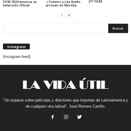
21° FICM
FICM 2024 anuncia su
«Totem» y Lila Avilés
Selección Oficial
arrasan en Morelia
Instagram
[instagram-feed]
"Un espacio sobre películas y directores que importan de Latinoamerica y
de cualquier otra latitud". José Romero Carrillo.