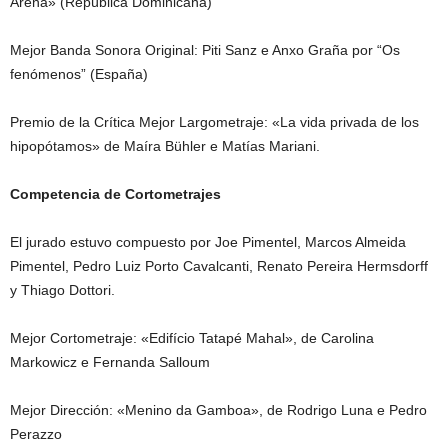
Arena» (República Dominicana)
Mejor Banda Sonora Original: Piti Sanz e Anxo Graña por “Os
fenómenos” (España)
Premio de la Crítica Mejor Largometraje: «La vida privada de los
hipopótamos» de Maíra Bühler e Matías Mariani.
Competencia de Cortometrajes
El jurado estuvo compuesto por Joe Pimentel, Marcos Almeida
Pimentel, Pedro Luiz Porto Cavalcanti, Renato Pereira Hermsdorff
y Thiago Dottori.
Mejor Cortometraje: «Edifício Tatapé Mahal», de Carolina
Markowicz e Fernanda Salloum
Mejor Dirección: «Menino da Gamboa», de Rodrigo Luna e Pedro
Perazzo