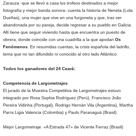
Zarauza -que se llevó a casa los trofeos destinados a mejor
fotografía y mejor banda sonora- cuenta la historia de Neneta (Lola
Dueñas), una mujer que vive en una furgoneta y que, tras ser
abandonada por su pareja, decide regresar a su pueblo en Galicia.
Allí tiene que seguir viviendo hasta que encuentra un puesto de
obrera, donde coincide con una cuadrilla a la que apodan
Os
Fenómenos
. En resumidas cuentas, la crisis española del ladrillo,
tema que no tan difundido ni conocido al otro lado Atlántico.
Todos los ganadores del 24 Ceará:
Competencia de Largometrajes
El jurado de la Muestra Competitiva de Largometrajes estuvo
integrado por Rosa Sophia Rodríguez (Perú), Francisco João
Pereira Vidinha (Portugal), Rodrigo Hernán Vila (Argentina), Martha
Parra Ligia Valencia (Colombia) y Paulo Paranaguá (Brasil).
Mejor Largometraje: «A Estrada 47» de Vicente Ferraz (Brasil)