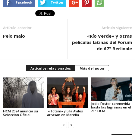
Facebook
Twitter
Artículo anterior
Artículo siguiente
Pelo malo
«Río Verde» y otras
películas latinas del Forum
de 67° Berlinale
Artículos relacionados
Más del autor
Jodie Foster conmovida
hasta las lágrimas en el
21° FICM
FICM 2024 anuncia su
«Totem» y Lila Avilés
Selección Oficial
arrasan en Morelia