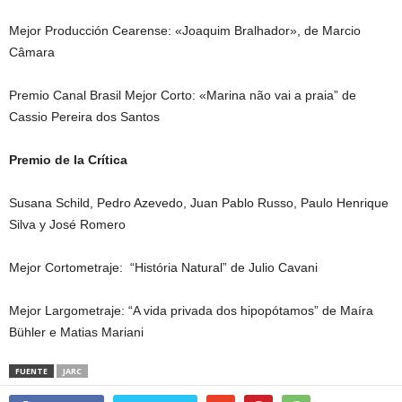
Mejor Producción Cearense: «Joaquim Bralhador», de Marcio
Câmara
Premio Canal Brasil Mejor Corto: «Marina não vai a praia” de
Cassio Pereira dos Santos
Premio de la Crítica
Susana Schild, Pedro Azevedo, Juan Pablo Russo, Paulo Henrique
Silva y José Romero
Mejor Cortometraje: “História Natural” de Julio Cavani
Mejor Largometraje: “A vida privada dos hipopótamos” de Maíra
Bühler e Matias Mariani
FUENTE
JARC