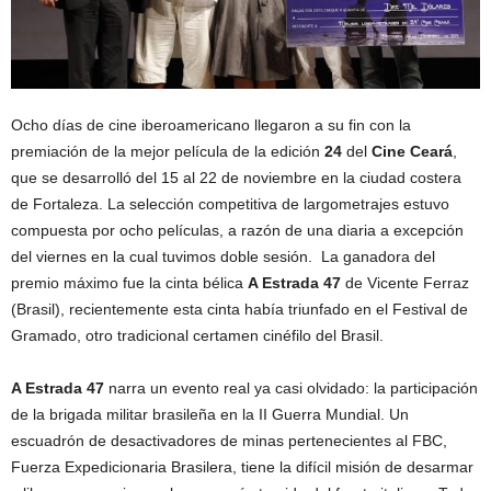
Ocho días de cine iberoamericano llegaron a su fin con la
premiación de la mejor película de la edición
24
del
Cine Ceará
,
que se desarrolló del 15 al 22 de noviembre en la ciudad costera
de Fortaleza. La selección competitiva de largometrajes estuvo
compuesta por ocho películas, a razón de una diaria a excepción
del viernes en la cual tuvimos doble sesión. La ganadora del
premio máximo fue la cinta bélica
A Estrada 47
de Vicente Ferraz
(Brasil), recientemente esta cinta había triunfado en el Festival de
Gramado, otro tradicional certamen cinéfilo del Brasil.
A Estrada 47
narra un evento real ya casi olvidado: la participación
de la brigada militar brasileña en la II Guerra Mundial. Un
escuadrón de desactivadores de minas pertenecientes al FBC,
Fuerza Expedicionaria Brasilera, tiene la difícil misión de desarmar