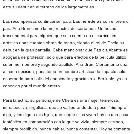
este su debut en el terreno de los largometrajes.
Las recompensas continuarían para
Las herederas
con el premio
para Ana Brun como la mejor actriz del certamen. Un hecho
trascendental para alguien que solo cuenta en el curriculum
artístico unas cuantas obras de teatro, siendo el rol de Chela su
debut en la gran pantalla. Cabe mencionar que Patricia Abente es
abogada de profesión, solo que para efectos de la película utilizó
su primer nombre y segundo apellido: Ana Brun. Ciertamente una
atinada decisión, pues tenía un nombre artístico de impacto solo
esperando para salir del anonimato y gracias a la Berlinale, ya es
conocido por el mundo entero.
Para la actriz, su personaje de Chela es una mujer temerosa,
introspectiva, orgullosa, que se va liberando de a poco. “Siempre
digo, y les digo a mis hijos, que lo que ellos viven hoy es una cosa
fantástica en comparación con lo que yo vivía, siempre cerrado,
siempre prohibido, nunca hablar, nunca comentar. Hoy se comenta