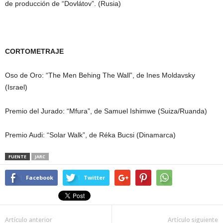
de producción de “Dovlátov”. (Rusia)
CORTOMETRAJE
Oso de Oro: “The Men Behing The Wall”, de Ines Moldavsky
(Israel)
Premio del Jurado: “Mfura”, de Samuel Ishimwe (Suiza/Ruanda)
Premio Audi: “Solar Walk”, de Réka Bucsi (Dinamarca)
FUENTE
JARC
Facebook
Twitter
Artículo anterior
Artículo siguiente