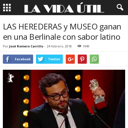
LAS HEREDERAS y MUSEO ganan
en una Berlinale con sabor latino
Por
José Romero Carrillo
-
24 febrero, 2018
1949
Facebook
Twitter