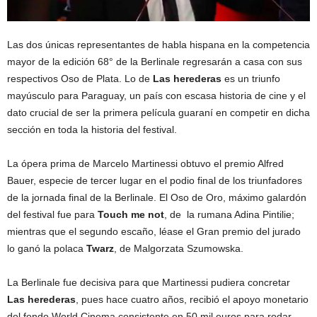
Las dos únicas representantes de habla hispana en la competencia
mayor de la edición 68° de la Berlinale regresarán a casa con sus
respectivos Oso de Plata. Lo de
Las herederas
es un triunfo
mayúsculo para Paraguay, un país con escasa historia de cine y el
dato crucial de ser la primera película guaraní en competir en dicha
sección en toda la historia del festival.
La ópera prima de Marcelo Martinessi obtuvo el premio Alfred
Bauer, especie de tercer lugar en el podio final de los triunfadores
de la jornada final de la Berlinale. El Oso de Oro, máximo galardón
del festival fue para
Touch me not
, de la rumana Adina Pintilie;
mientras que el segundo escaño, léase el Gran premio del jurado
lo ganó la polaca
Twarz
, de Malgorzata Szumowska.
La Berlinale fue decisiva para que Martinessi pudiera concretar
Las herederas
, pues hace cuatro años, recibió el apoyo monetario
del fondo World Cinema consistente en 50 mil euros para rodar