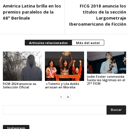
América Latina brilla en los
FICG 2018 anuncia los
premios paralelos de la
títulos de la sección
68° Berlinale
Largometraje
Iberoamericano de Ficción
Artículos relacionados
Más del autor
Jodie Foster conmovida
hasta las lágrimas en el
21° FICM
FICM 2024 anuncia su
«Totem» y Lila Avilés
Selección Oficial
arrasan en Morelia
Instagram