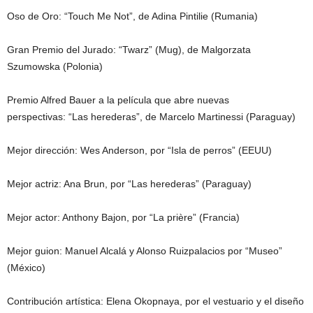
Oso de Oro: “Touch Me Not”, de Adina Pintilie (Rumania)
Gran Premio del Jurado: “Twarz” (Mug), de Malgorzata
Szumowska (Polonia)
Premio Alfred Bauer a la película que abre nuevas
perspectivas: “Las herederas”, de Marcelo Martinessi (Paraguay)
Mejor dirección: Wes Anderson, por “Isla de perros” (EEUU)
Mejor actriz: Ana Brun, por “Las herederas” (Paraguay)
Mejor actor: Anthony Bajon, por “La prière” (Francia)
Mejor guion: Manuel Alcalá y Alonso Ruizpalacios por “Museo”
(México)
Contribución artística: Elena Okopnaya, por el vestuario y el diseño