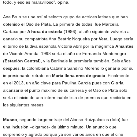
todo, y eso es maravilloso”, opina.
Ana Brun se une así al selecto grupo de actrices latinas que han
obtenido el Oso de Plata. La primera de todas, fue Marcelia
Cartaxo por
A hora da estrela
(1986), al año siguiente volvería a
ganarlo su compatriota Ana Beatriz Nogueira por
Vera
. Luego sería
el turno de la diva española Victoria Abril por la magnífica
Amantes
de Vicente Aranda. 1998 sería el año de Fernanda Montenegro
(
Estación Central
), y la Berlinale la premiaría también. Seis años
después, la colombiana Catalina Sandino Moreno lo ganaría por su
impresionante retrato en
María llena eres de gracia
. Finalmente
en el 2013, un año clave para Paulina García pues con
Gloria
alcanzaría el punto máximo de su carrera y el Oso de Plata solo
sería el inicio de una interminable lista de premios que recibiría en
los siguientes meses.
Museo
, segundo largometraje del Alonso Ruizpalacios (foto) fue
una inclusión –digamos- de último minuto. Un anuncio que
sorprendió y agradó porque ya son varios años en que el cine