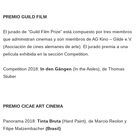
PREMIO GUILD FILM
El jurado de “Guild Film Prize” está compuesto por tres miembros
que administran cinemas y son miembros de AG Kino – Gilde e.V.
(Asociación de cines alemanes de arte). El jurado premia a una
película exhibida en la sección Competition.
Competition 2018:
In den Gängen
(In the Aisles), de Thomas
Stuber
PREMIO CICAE ART CINEMA
Panorama 2018:
Tinta Bruta
(Hard Paint), de Marcio Reolon y
Filipe Matzembacher
(Brasil)