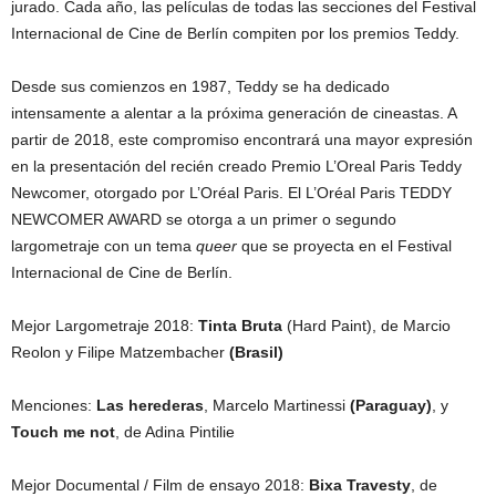
jurado. Cada año, las películas de todas las secciones del Festival
Internacional de Cine de Berlín compiten por los premios Teddy.
Desde sus comienzos en 1987, Teddy se ha dedicado
intensamente a alentar a la próxima generación de cineastas. A
partir de 2018, este compromiso encontrará una mayor expresión
en la presentación del recién creado Premio L’Oreal Paris Teddy
Newcomer, otorgado por L’Oréal Paris. El L’Oréal Paris TEDDY
NEWCOMER AWARD se otorga a un primer o segundo
largometraje con un tema
queer
que se proyecta en el Festival
Internacional de Cine de Berlín.
Mejor Largometraje 2018:
Tinta Bruta
(Hard Paint), de Marcio
Reolon y Filipe Matzembacher
(Brasil)
Menciones:
Las herederas
, Marcelo Martinessi
(Paraguay)
, y
Touch me not
, de Adina Pintilie
Mejor Documental / Film de ensayo 2018:
Bixa Travesty
, de