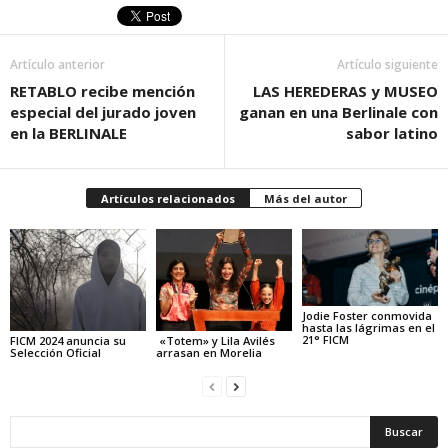
Artículo anterior
Artículo siguiente
RETABLO recibe mención
LAS HEREDERAS y MUSEO
especial del jurado joven
ganan en una Berlinale con
en la BERLINALE
sabor latino
Artículos relacionados
Más del autor
Jodie Foster conmovida
hasta las lágrimas en el
21° FICM
FICM 2024 anuncia su
«Totem» y Lila Avilés
Selección Oficial
arrasan en Morelia