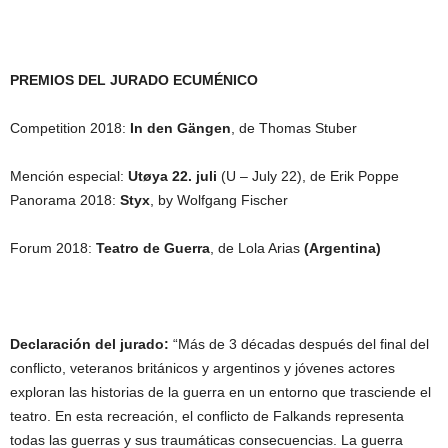
PREMIOS DEL JURADO ECUMÉNICO
Competition 2018:
In den Gängen
, de Thomas Stuber
Mención especial:
Utøya 22. juli
(U – July 22), de Erik Poppe
Panorama 2018:
Styx
, by Wolfgang Fischer
Forum 2018:
Teatro de Guerra
, de Lola Arias
(Argentina)
Declaración del jurado:
“Más de 3 décadas después del final del
conflicto, veteranos británicos y argentinos y jóvenes actores
exploran las historias de la guerra en un entorno que trasciende el
teatro. En esta recreación, el conflicto de Falkands representa
todas las guerras y sus traumáticas consecuencias. La guerra