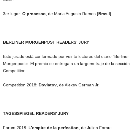
3er lugar:
O processo
, de Maria Augusta Ramos
(Brasil)
BERLINER MO
RGENPOST READERS’ JURY
Este jurado está conformado por veinte lectores del diario “Berliner
Morgenpost». El premio se entrega a un largometraje de la sección
Competition.
Competition 2018:
Dovlatov
, de Alexey German Jr.
TAGESSPIEGEL READERS’ JURY
Forum 2018:
L’empire de la perfection
, de Julien Faraut