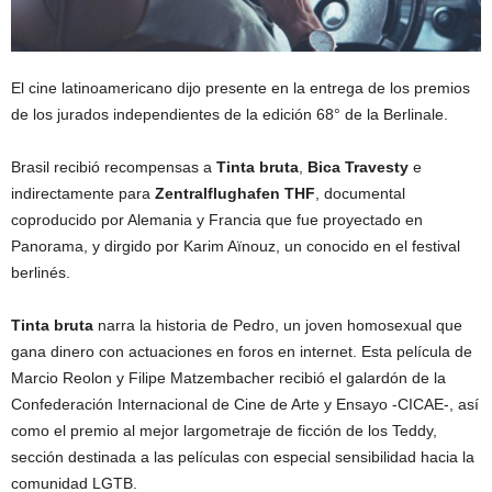
El cine latinoamericano dijo presente en la entrega de los premios
de los jurados independientes de la edición 68° de la Berlinale.
Brasil recibió recompensas a
Tinta bruta
,
Bica Travesty
e
indirectamente para
Zentralflughafen THF
, documental
coproducido por Alemania y Francia que fue proyectado en
Panorama, y dirgido por Karim Aïnouz, un conocido en el festival
berlinés.
Tinta bruta
narra la historia de Pedro, un joven homosexual que
gana dinero con actuaciones en foros en internet. Esta película de
Marcio Reolon y Filipe Matzembacher recibió el galardón de la
Confederación Internacional de Cine de Arte y Ensayo -CICAE-, así
como el premio al mejor largometraje de ficción de los Teddy,
sección destinada a las películas con especial sensibilidad hacia la
comunidad LGTB.