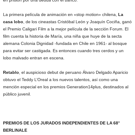
en prisión por una deuda con el banco.
La primera película de animación en «stop motion» chilena,
La
casa lobo
, de los cineastas Cristóbal León y Joaquín Cociña, ganó
el Premio Caligari Film a la mejor película de la sección Forum. El
film cuenta la historia de María, una niña que huye de la secta
alemana Colonia Dignidad -fundada en Chile en 1961- al bosque
para evitar ser castigada. Es entonces cuando tres cerdos y un
lobo malvado entran en escena.
Retablo
, el auspicioso debut de peruano Álvaro Delgado Aparicio
obtuvo el Teddy L’Oreal a los nuevos talentos, así como una
mención especial en los premios Generation14plus, destinados al
público juvenil.
PREMIOS DE LOS JURADOS INDEPENDIENTES DE LA 68°
BERLINALE