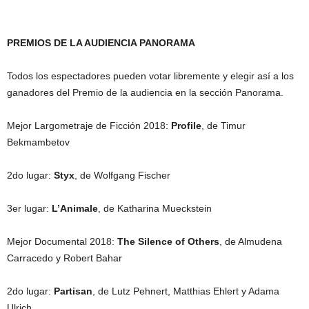
PREMIOS DE LA AUDIENCIA PANORAMA
Todos los espectadores pueden votar libremente y elegir así a los
ganadores del Premio de la audiencia en la sección Panorama.
Mejor Largometraje de Ficción 2018:
Profile
, de Timur
Bekmambetov
2do lugar:
Styx
, de Wolfgang Fischer
3er lugar:
L’Animale
, de Katharina Mueckstein
Mejor Documental 2018:
The Silence of Others
, de Almudena
Carracedo y Robert Bahar
2do lugar:
Partisan
, de Lutz Pehnert, Matthias Ehlert y Adama
Ulrich