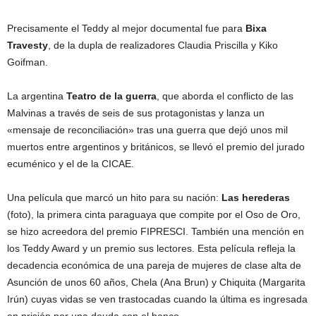
Precisamente el Teddy al mejor documental fue para
Bixa
Travesty
, de la dupla de realizadores Claudia Priscilla y Kiko
Goifman.
La argentina
Teatro de la guerra
, que aborda el conflicto de las
Malvinas a través de seis de sus protagonistas y lanza un
«mensaje de reconciliación» tras una guerra que dejó unos mil
muertos entre argentinos y británicos, se llevó el premio del jurado
ecuménico y el de la CICAE.
Una película que marcó un hito para su nación:
Las herederas
(foto), la primera cinta paraguaya que compite por el Oso de Oro,
se hizo acreedora del premio FIPRESCI. También una mención en
los Teddy Award y un premio sus lectores. Esta película refleja la
decadencia económica de una pareja de mujeres de clase alta de
Asunción de unos 60 años, Chela (Ana Brun) y Chiquita (Margarita
Irún) cuyas vidas se ven trastocadas cuando la última es ingresada