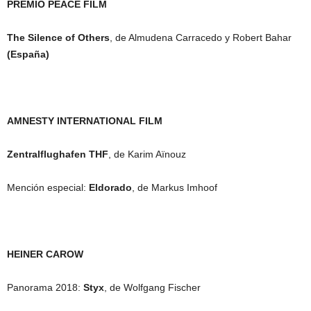
PREMIO PEACE FILM
The Silence of Others
, de Almudena Carracedo y Robert Bahar
(España)
AMNESTY INTERNATIONAL FILM
Zentralflughafen THF
, de Karim Aïnouz
Mención especial:
Eldorado
, de Markus Imhoof
HEINER CAROW
Panorama 2018:
Styx
, de Wolfgang Fischer