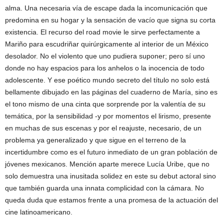
alma. Una necesaria vía de escape dada la incomunicación que
predomina en su hogar y la sensación de vacío que signa su corta
existencia. El recurso del road movie le sirve perfectamente a
Mariño para escudriñar quirúrgicamente al interior de un México
desolador. No el violento que uno pudiera suponer; pero sí uno
donde no hay espacios para los anhelos o la inocencia de todo
adolescente. Y ese poético mundo secreto del título no solo está
bellamente dibujado en las páginas del cuaderno de María, sino es
el tono mismo de una cinta que sorprende por la valentía de su
temática, por la sensibilidad -y por momentos el lirismo, presente
en muchas de sus escenas y por el reajuste, necesario, de un
problema ya generalizado y que sigue en el terreno de la
incertidumbre como es el futuro inmediato de un gran población de
jóvenes mexicanos. Mención aparte merece Lucía Uribe, que no
solo demuestra una inusitada solidez en este su debut actoral sino
que también guarda una innata complicidad con la cámara. No
queda duda que estamos frente a una promesa de la actuación del
cine latinoamericano.