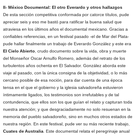
II- México Documental: El otro Everardo y otros hallazgos
De esta sección competitiva conformada por catorce títulos, pude
apreciar seis y eso me bastó para ratificar la buena salud que
atraviesa en los últimos años el documental mexicano. Gracias a
confiables referencias, en un festival pasado -el de Mar del Plata-
pude hallar finalmente un trabajo de Everardo González y este era
El Cielo Abierto
, crudo documento sobre la vida, obra y muerte
del Monseñor Oscar Arnulfo Romero, además del retrato de los
turbulentos años ochenta en El Salvador. González aborda este
viaje al pasado, con la única consigna de la objetividad, o lo más
cercano posible de esa noción, para dar cuenta de una época
tensa en el que el gobierno y la iglesia salvadoreña estuvieron
íntimamente ligados, los testimonios son irrefutables y de tal
contundencia, que ellos son los que guían el relato y capturan toda
nuestra atención; y que desgraciadamente no solo resuenan en la
memoria del pueblo salvadoreño, sino en muchos otros estados de
nuestra región. En este festival, pude ver su más reciente trabajo,
Cuates de Australia
. Este documental relata el peregrinaje anual