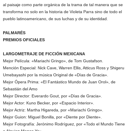
al paisaje como parte orgánica de la trama de tal manera que se
transforma no solo en la historia de Violeta Parra sino de todo el
pueblo latinoamericano, de sus luchas y de su identidad.
PALMARÉS
PREMIOS OFICIALES
LARGOMETRAJE DE FICCIÓN MEXICANA
Mejor Película: «Mariachi Gringo», de Tom Gustafson.
Mención Especial: Nick Cave, Warren Ellis, Atticus Ross y Shigeru
Umebayashi por la música Original de «Días de Gracia».
Mejor Ópera Prima: «El Fantástico Mundo de Juan Orol», de
Sebastián del Amo
Mejor Director: Everardo Gout, por «Días de Gracia».
Mejor Actor: Kuno Becker, por «Espacio Interior».
Mejor Actriz: Martha Higareda, por «Mariachi Gringo».
Mejor Guion: Miguel Bonilla, por «Diente por Diente».
Mejor Fotografía: Jerónimo Rodríguez, por «Todo el Mundo Tiene
a Alguien Menos Yo».