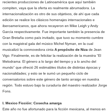
recientes producciones de Latinoamérica que aquí también
compiten, vaya que la oferta es realmente abrumadora. La
internacionalización es otro de sus objetivos, de ahí que cada
edición se realice los clásicos homenajes internacionales e
iberoamericanos, que ahora recayeron en Mike Leigh y Andy
García respectivamente. Fue importante también la presencia de
Gran Bretaña como país invitado, que tuvo su momento cumbre
con la magistral gala del músico Michel Nyman, en la cual
musicalizó la conmovedora cinta
A propósito de Niza
de Jean
Vigo. Finalmente, es de felicitar la realización de la muestra “El
Melodrama: El género a lo largo del tiempo y a lo ancho del
mundo” que ofreció 26 estimables títulos de distintas épocas y
nacionalidades; y esto se le sumó un pequeño ciclo de
conversatorios sobre este género de tanto arraigo en nuestra
región. Todo estuvo bajo la curaduría del maestro realizador Jorge
Fons.
I. Mexico Ficción: Cosecha amarga
Este año no fue afortunado para la ficción mexicana, al menos en