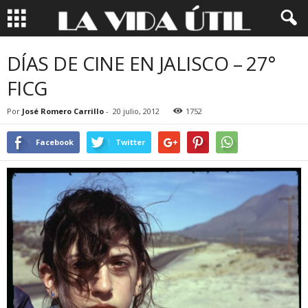
DÍAS DE CINE EN JALISCO – 27°
FICG
Por
José Romero Carrillo
-
20 julio, 2012
1752
Facebook
Twitter