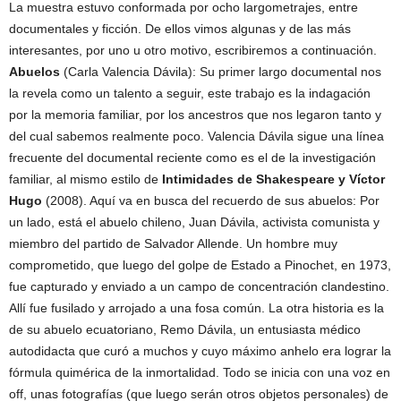
La muestra estuvo conformada por ocho largometrajes, entre
documentales y ficción. De ellos vimos algunas y de las más
interesantes, por uno u otro motivo, escribiremos a continuación.
Abuelos
(Carla Valencia Dávila): Su primer largo documental nos
la revela como un talento a seguir, este trabajo es la indagación
por la memoria familiar, por los ancestros que nos legaron tanto y
del cual sabemos realmente poco. Valencia Dávila sigue una línea
frecuente del documental reciente como es el de la investigación
familiar, al mismo estilo de
Intimidades de Shakespeare y Víctor
Hugo
(2008). Aquí va en busca del recuerdo de sus abuelos: Por
un lado, está el abuelo chileno, Juan Dávila, activista comunista y
miembro del partido de Salvador Allende. Un hombre muy
comprometido, que luego del golpe de Estado a Pinochet, en 1973,
fue capturado y enviado a un campo de concentración clandestino.
Allí fue fusilado y arrojado a una fosa común. La otra historia es la
de su abuelo ecuatoriano, Remo Dávila, un entusiasta médico
autodidacta que curó a muchos y cuyo máximo anhelo era lograr la
fórmula quimérica de la inmortalidad. Todo se inicia con una voz en
off, unas fotografías (que luego serán otros objetos personales) de