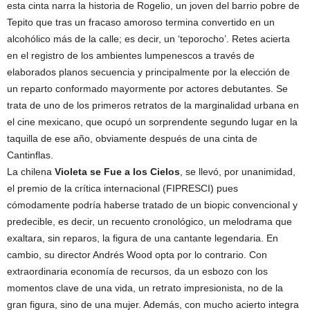
esta cinta narra la historia de Rogelio, un joven del barrio pobre de
Tepito que tras un fracaso amoroso termina convertido en un
alcohólico más de la calle; es decir, un ‘teporocho’. Retes acierta
en el registro de los ambientes lumpenescos a través de
elaborados planos secuencia y principalmente por la elección de
un reparto conformado mayormente por actores debutantes. Se
trata de uno de los primeros retratos de la marginalidad urbana en
el cine mexicano, que ocupó un sorprendente segundo lugar en la
taquilla de ese año, obviamente después de una cinta de
Cantinflas.
La chilena
Violeta se Fue a los Cielos
, se llevó, por unanimidad,
el premio de la crítica internacional (FIPRESCI) pues
cómodamente podría haberse tratado de un biopic convencional y
predecible, es decir, un recuento cronológico, un melodrama que
exaltara, sin reparos, la figura de una cantante legendaria. En
cambio, su director Andrés Wood opta por lo contrario. Con
extraordinaria economía de recursos, da un esbozo con los
momentos clave de una vida, un retrato impresionista, no de la
gran figura, sino de una mujer. Además, con mucho acierto integra