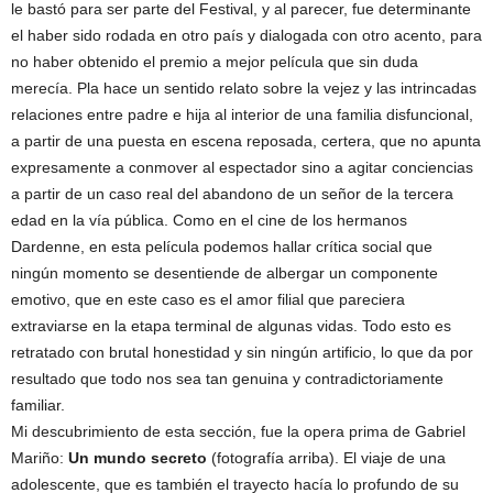
le bastó para ser parte del Festival, y al parecer, fue determinante
el haber sido rodada en otro país y dialogada con otro acento, para
no haber obtenido el premio a mejor película que sin duda
merecía. Pla hace un sentido relato sobre la vejez y las intrincadas
relaciones entre padre e hija al interior de una familia disfuncional,
a partir de una puesta en escena reposada, certera, que no apunta
expresamente a conmover al espectador sino a agitar conciencias
a partir de un caso real del abandono de un señor de la tercera
edad en la vía pública. Como en el cine de los hermanos
Dardenne, en esta película podemos hallar crítica social que
ningún momento se desentiende de albergar un componente
emotivo, que en este caso es el amor filial que pareciera
extraviarse en la etapa terminal de algunas vidas. Todo esto es
retratado con brutal honestidad y sin ningún artificio, lo que da por
resultado que todo nos sea tan genuina y contradictoriamente
familiar.
Mi descubrimiento de esta sección, fue la opera prima de Gabriel
Mariño:
Un mundo secreto
(fotografía arriba). El viaje de una
adolescente, que es también el trayecto hacía lo profundo de su