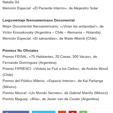
Natalia Gil.
Mención Especial: «El Paciente Interno», de Alejandro Solar
Largometraje Iberoamericano Documental
Mejor Documental Iberoamericano: «¡Vivan las antípodas!», de
Víctor Kossakovsky (Argentina – Chile – Alemania – Holanda).
Mención Especial: «El salvavidas», de Maite Alberdi (Chile).
Premios No Oficiales
Premio FEISAL: «75 Habitantes, 20 Casas, 300 Vacas», de
Fernando Domínguez (Argentina).
Premio FIPRESCI: «Violeta se Fue a los Cielos», de Andrés Wood
(Chile)
Premio del Público Milenio: «Espacio Interior», de Kai Parlange
(México)
Premio Mezcal: «Un Mundo Secreto», de Gabriel Mariño (México)
Premio Maguey: «Mía», de Javier van de Couter (Argentina)