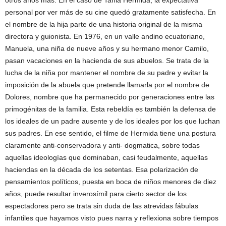
personal por ver más de su cine quedó gratamente satisfecha. En
el nombre de la hija parte de una historia original de la misma
directora y guionista. En 1976, en un valle andino ecuatoriano,
Manuela, una niña de nueve años y su hermano menor Camilo,
pasan vacaciones en la hacienda de sus abuelos. Se trata de la
lucha de la niña por mantener el nombre de su padre y evitar la
imposición de la abuela que pretende llamarla por el nombre de
Dolores, nombre que ha permanecido por generaciones entre las
primogénitas de la familia. Esta rebeldía es también la defensa de
los ideales de un padre ausente y de los ideales por los que luchan
sus padres. En ese sentido, el filme de Hermida tiene una postura
claramente anti-conservadora y anti- dogmatica, sobre todas
aquellas ideologías que dominaban, casi feudalmente, aquellas
haciendas en la década de los setentas. Esa polarización de
pensamientos políticos, puesta en boca de niños menores de diez
años, puede resultar inverosímil para cierto sector de los
espectadores pero se trata sin duda de las atrevidas fábulas
infantiles que hayamos visto pues narra y reflexiona sobre tiempos