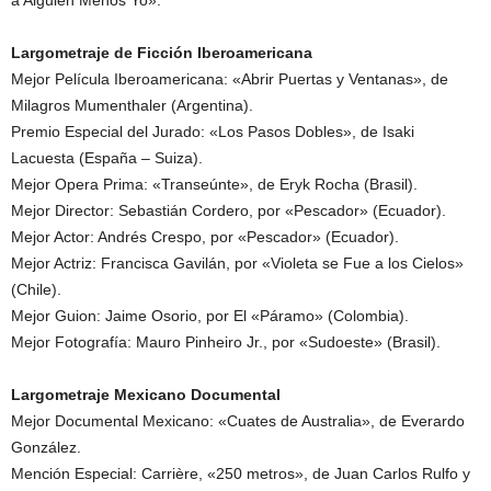
Largometraje de Ficción Iberoamericana
Mejor Película Iberoamericana: «Abrir Puertas y Ventanas», de
Milagros Mumenthaler (Argentina).
Premio Especial del Jurado: «Los Pasos Dobles», de Isaki
Lacuesta (España – Suiza).
Mejor Opera Prima: «Transeúnte», de Eryk Rocha (Brasil).
Mejor Director: Sebastián Cordero, por «Pescador» (Ecuador).
Mejor Actor: Andrés Crespo, por «Pescador» (Ecuador).
Mejor Actriz: Francisca Gavilán, por «Violeta se Fue a los Cielos»
(Chile).
Mejor Guion: Jaime Osorio, por El «Páramo» (Colombia).
Mejor Fotografía: Mauro Pinheiro Jr., por «Sudoeste» (Brasil).
Largometraje Mexicano Documental
Mejor Documental Mexicano: «Cuates de Australia», de Everardo
González.
Mención Especial: Carrière, «250 metros», de Juan Carlos Rulfo y