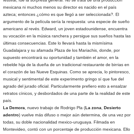
mexicana ni muchos menos su director es nacido en el país
azteca; entonces ¿cómo es que llegó a ser seleccionada?. El
argumento de la película sería la respuesta: una especie de sueño
americano al revés. Edward, un joven estadounidense, encuentra
su vocación en la música ranchera y persigue sus sueños hasta las
últimas consecuencias. Este lo llevará hasta la mismísima
Guadalajara y su afamada Plaza de los Mariachis, donde, por
supuesto encontrará su oportunidad y también el amor, en la
rebelde hija de la dueña de un tradicional restaurante de birrias en
el corazón de las Nueve Esquinas. Como se aprecia, lo pintoresco,
musical y sentimental de este experimento gringo sí que fue del
agrado del jurado oficial. Particularmente prefiero esto a ensalzar
retratos cínicos, y desbordados de una parte de la realidad de este
país.
La Demora
, nuevo trabajo de Rodrigo Pla (
La zona
,
Desierto
adentro
) vuelve más difuso o mejor aún determina, de una vez por
todas, su doble nacionalidad mexico-uruguaya. Filmada en
Montevideo, contó con un porcentaje de producción mexicana. Ello