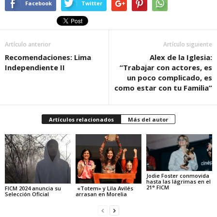
Facebook
Twitter
Artículo anterior
Artículo siguiente
Recomendaciones: Lima
Alex de la Iglesia:
Independiente II
“Trabajar con actores, es
un poco complicado, es
como estar con tu Familia”
Artículos relacionados
Más del autor
Jodie Foster conmovida
hasta las lágrimas en el
21° FICM
FICM 2024 anuncia su
«Totem» y Lila Avilés
Selección Oficial
arrasan en Morelia