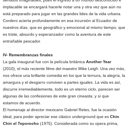
implacable se encargará hacerle notar una y otra vez que aún no
está preparado para jugar en las grandes lides de la vida urbana.
Cordero acierta profundamente en esa incursión al Ecuador de
nuestros días, que es geográfico y emocional al mismo tiempo; que
es triste, absurdo y esperanzador como la aventura de este
entrañable pescador.
IV- Remembranzas finales
La gala inaugural fue con la película británica
Another Year
(2010), el más reciente filme del maestro Mike Leigh. Una vez más,
nos ofrece una brillante comedia en los que la ternura, la alegría, la
amargura y el desgarro conviven a partes iguales. La vida es así,
discurre irremediablemente, todo es un eterno ciclo, parecen ser
algunas de las confesiones de este gran cineasta; y sí que
estamos de acuerdo.
El homenaje al director mexicano Gabriel Retes, fue la ocasión
ideal, para poder apreciar ese clásico underground que es
Chin
Chin el Teporocho
(1975). Considerada como su opera prima,