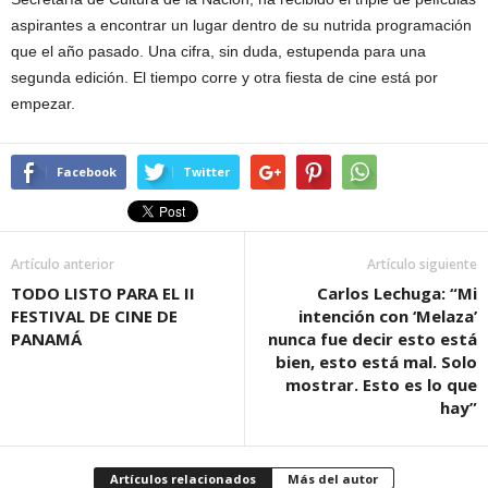
aspirantes a encontrar un lugar dentro de su nutrida programación
que el año pasado. Una cifra, sin duda, estupenda para una
segunda edición. El tiempo corre y otra fiesta de cine está por
empezar.
Facebook
Twitter
Artículo anterior
Artículo siguiente
TODO LISTO PARA EL II
Carlos Lechuga: “Mi
FESTIVAL DE CINE DE
intención con ‘Melaza’
PANAMÁ
nunca fue decir esto está
bien, esto está mal. Solo
mostrar. Esto es lo que
hay”
Artículos relacionados
Más del autor