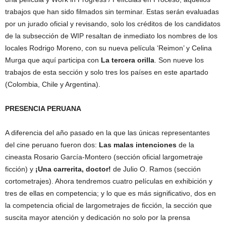
trabajos que han sido filmados sin terminar. Estas serán evaluadas
por un jurado oficial y revisando, solo los créditos de los candidatos
de la subsección de WIP resaltan de inmediato los nombres de los
locales Rodrigo Moreno, con su nueva película ‘Reimon’ y Celina
Murga que aquí participa con
La tercera orilla
. Son nueve los
trabajos de esta sección y solo tres los países en este apartado
(Colombia, Chile y Argentina).
PRESENCIA PERUANA
A diferencia del año pasado en la que las únicas representantes
del cine peruano fueron dos:
Las malas intenciones
de la
cineasta Rosario García-Montero (sección oficial largometraje
ficción) y
¡Una carrerita, doctor!
de Julio O. Ramos (sección
cortometrajes). Ahora tendremos cuatro películas en exhibición y
tres de ellas en competencia; y lo que es más significativo, dos en
la competencia oficial de largometrajes de ficción, la sección que
suscita mayor atención y dedicación no solo por la prensa