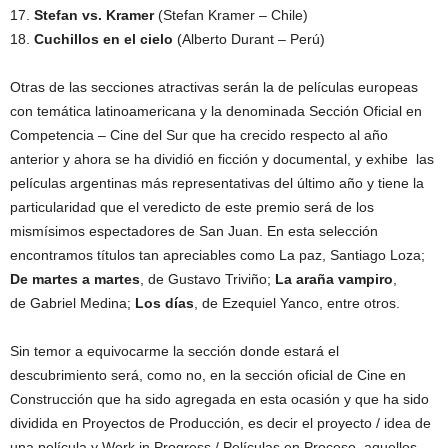
17.
Stefan vs. Kramer
(Stefan Kramer – Chile)
18.
Cuchillos en el cielo
(Alberto Durant – Perú)
Otras de las secciones atractivas serán la de películas europeas
con temática latinoamericana y la denominada Sección Oficial en
Competencia – Cine del Sur que ha crecido respecto al año
anterior y ahora se ha dividió en ficción y documental, y exhibe las
películas argentinas más representativas del último año y tiene la
particularidad que el veredicto de este premio será de los
mismísimos espectadores de San Juan. En esta selección
encontramos títulos tan apreciables como La paz, Santiago Loza;
De martes a martes
, de Gustavo Triviño;
La araña vampiro
,
de Gabriel Medina;
Los días
, de Ezequiel Yanco, entre otros.
Sin temor a equivocarme la sección donde estará el
descubrimiento será, como no, en la sección oficial de Cine en
Construcción que ha sido agregada en esta ocasión y que ha sido
dividida en Proyectos de Producción, es decir el proyecto / idea de
una película y Work in Progress / Películas en Proceso, aquellos