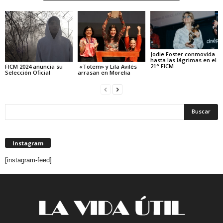
Jodie Foster conmovida
hasta las lágrimas en el
21° FICM
FICM 2024 anuncia su
«Totem» y Lila Avilés
Selección Oficial
arrasan en Morelia
Instagram
[instagram-feed]