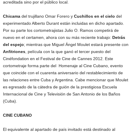
acreditada sino por el público local.
Chicama
del trujillano Omar Forero y
Cuchillos en el cielo
del
experimentado Alberto Durant están incluidas en dicho apartado.
Por su parte los cortometrajistas Julio O. Ramos competirá de
nuevo en el certamen, ahora con su más reciente trabajo:
Detrás
del espejo
; mientras que Miguel Ángel Moulet estará presente con
Anfitriones
, película con la que ganó el tercer puesto del
Cinéfondation en el Festival de Cine de Cannes 2012. Este
cortometraje forma parte del Homenaje al Cine Cubano, evento
que coincide con el cuarenta aniversario del restablecimiento de
las relaciones entre Cuba y Argentina. Cabe mencionar que Moulet
es egresado de la cátedra de guión de la prestigiosa Escuela
Internacional de Cine y Televisión de San Antonio de los Baños
(Cuba).
CINE CUBANO
El equivalente al apartado de país invitado está destinado al