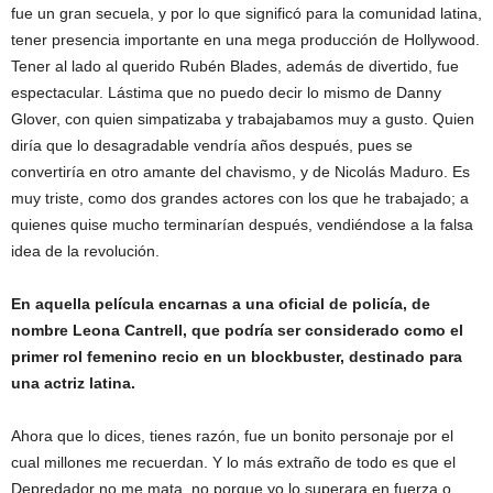
fue un gran secuela, y por lo que significó para la comunidad latina,
tener presencia importante en una mega producción de Hollywood.
Tener al lado al querido Rubén Blades, además de divertido, fue
espectacular. Lástima que no puedo decir lo mismo de Danny
Glover, con quien simpatizaba y trabajabamos muy a gusto. Quien
diría que lo desagradable vendría años después, pues se
convertiría en otro amante del chavismo, y de Nicolás Maduro. Es
muy triste, como dos grandes actores con los que he trabajado; a
quienes quise mucho terminarían después, vendiéndose a la falsa
idea de la revolución.
En aquella película encarnas a una oficial de policía, de
nombre Leona Cantrell, que podría ser considerado como el
primer rol femenino recio en un blockbuster, destinado para
una actriz latina.
Ahora que lo dices, tienes razón, fue un bonito personaje por el
cual millones me recuerdan. Y lo más extraño de todo es que el
Depredador no me mata, no porque yo lo superara en fuerza o