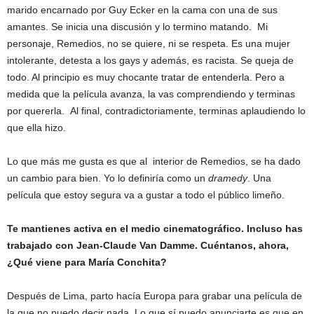
marido encarnado por Guy Ecker en la cama con una de sus
amantes. Se inicia una discusión y lo termino matando. Mi
personaje, Remedios, no se quiere, ni se respeta. Es una mujer
intolerante, detesta a los gays y además, es racista. Se queja de
todo. Al principio es muy chocante tratar de entenderla. Pero a
medida que la película avanza, la vas comprendiendo y terminas
por quererla. Al final, contradictoriamente, terminas aplaudiendo lo
que ella hizo.
Lo que más me gusta es que al interior de Remedios, se ha dado
un cambio para bien. Yo lo definiría como un
dramedy
. Una
película que estoy segura va a gustar a todo el público limeño.
Te mantienes activa en el medio cinematográfico. Incluso has
trabajado con Jean-Claude Van Damme. Cuéntanos, ahora,
¿Qué viene para María Conchita?
Después de Lima, parto hacía Europa para grabar una película de
la que no puedo decir nada. Lo que sí puedo anunciarte es que en