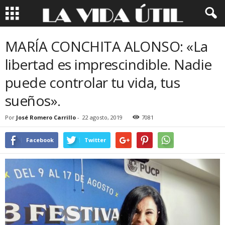
MARÍA CONCHITA ALONSO: «La
libertad es imprescindible. Nadie
puede controlar tu vida, tus
sueños».
Por
José Romero Carrillo
-
22 agosto, 2019
7081
Facebook
Twitter