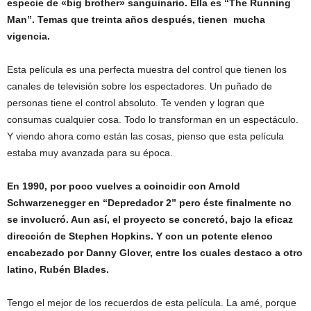
especie de «big brother» sanguinario. Ella es “The Running
Man”. Temas que treinta años después, tienen mucha
vigencia.
Esta película es una perfecta muestra del control que tienen los
canales de televisión sobre los espectadores. Un puñado de
personas tiene el control absoluto. Te venden y logran que
consumas cualquier cosa. Todo lo transforman en un espectáculo.
Y viendo ahora como están las cosas, pienso que esta película
estaba muy avanzada para su época.
En 1990, por poco vuelves a coincidir con Arnold
Schwarzenegger en “Depredador 2” pero éste finalmente no
se involucró. Aun así, el proyecto se concretó, bajo la eficaz
dirección de Stephen Hopkins. Y con un potente elenco
encabezado por Danny Glover, entre los cuales destaco a otro
latino, Rubén Blades.
Tengo el mejor de los recuerdos de esta película. La amé, porque