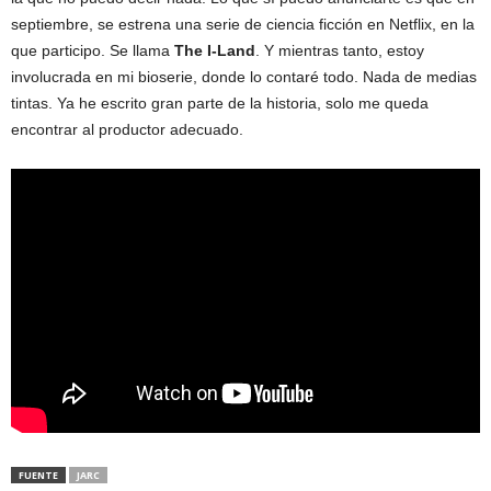
septiembre, se estrena una serie de ciencia ficción en Netflix, en la
que participo. Se llama
The I-Land
. Y mientras tanto, estoy
involucrada en mi bioserie, donde lo contaré todo. Nada de medias
tintas. Ya he escrito gran parte de la historia, solo me queda
encontrar al productor adecuado.
FUENTE
JARC