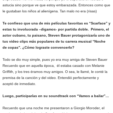
astucia sino porque ve que estoy embarazada. Entonces como que
le gustaban los niños al alienígena. Tan malo no era (risas)
Te confieso que una de mis películas favoritas es “Scarface” y
estas tu involucrada –digamos- por partida doble. Primero, el
actor cubano, tu paisano, Steven Bauer protagonizaría uno de
tus video clips más populares de tu carrera musical “Noche
de copas”. ¿Cómo lograste convencerlo?
Todo se dio muy simple, pues yo era muy amiga de Steven Bauer
Recuerdo que en aquella época, él estaba casado con Melanie
Griffith, y los tres éramos muy amigos. O sea, le llamé, le conté la
premisa de la canción y del video. Entendió perfectamente y
aceptó de inmediato.
Luego, participarías en su soundtrack con “Vamos a bailar”…
Recuerdo que una noche me presentaron a Giorgio Moroder, el