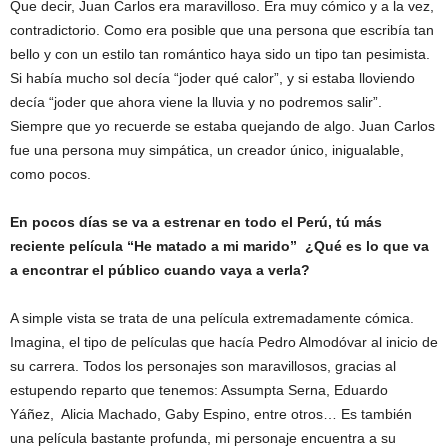
Que decir, Juan Carlos era maravilloso. Era muy cómico y a la vez,
contradictorio. Como era posible que una persona que escribía tan
bello y con un estilo tan romántico haya sido un tipo tan pesimista.
Si había mucho sol decía “joder qué calor”, y si estaba lloviendo
decía “joder que ahora viene la lluvia y no podremos salir”.
Siempre que yo recuerde se estaba quejando de algo. Juan Carlos
fue una persona muy simpática, un creador único, inigualable,
como pocos.
En pocos días se va a estrenar en todo el Perú, tú más
reciente película “He matado a mi marido” ¿Qué es lo que va
a encontrar el público cuando vaya a verla?
A simple vista se trata de una película extremadamente cómica.
Imagina, el tipo de películas que hacía Pedro Almodóvar al inicio de
su carrera. Todos los personajes son maravillosos, gracias al
estupendo reparto que tenemos: Assumpta Serna, Eduardo
Yáñez, Alicia Machado, Gaby Espino, entre otros… Es también
una película bastante profunda, mi personaje encuentra a su