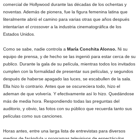
comercial de Hollywood durante las décadas de los ochentas y
noventas. Además de pionera, fue la figura femenina latina que
literalmente abrió el camino para varias otras que años después
intentarían el
crossover
a la industria cinematográfica de los
Estados Unidos.
Como se sabe, nadie controla a
María Conchita Alonso.
Ni su
equipo de prensa, y de hecho se las ingenió para estar cerca de su
publico. Durante la gala de su película, mientras todos los invitados
cumplen con la formalidad de presentar sus películas, y segundos
después de haberse apagado las luces, se escabullen de la sala.
Ella hizo lo contrario. Antes que se oscureciera todo, hizo el
ademan de que volvería. Y efectivamente así lo hizo. Quedándose
más de media hora. Respondiendo todas las preguntas del
auditorio, y obvio, las fotos con su público que recuerda tanto sus
películas como sus canciones.
Horas antes, entre una larga lista de entrevistas para diversos
medios de farándula y programas televisivos de espectáculos.