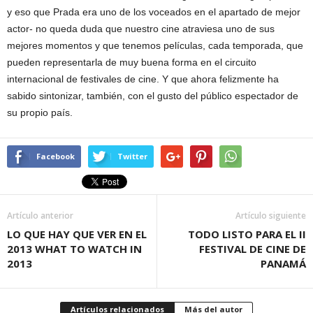
y eso que Prada era uno de los voceados en el apartado de mejor
actor- no queda duda que nuestro cine atraviesa uno de sus
mejores momentos y que tenemos películas, cada temporada, que
pueden representarla de muy buena forma en el circuito
internacional de festivales de cine. Y que ahora felizmente ha
sabido sintonizar, también, con el gusto del público espectador de
su propio país.
Facebook
Twitter
Artículo anterior
Artículo siguiente
LO QUE HAY QUE VER EN EL
TODO LISTO PARA EL II
2013 WHAT TO WATCH IN
FESTIVAL DE CINE DE
2013
PANAMÁ
Artículos relacionados
Más del autor