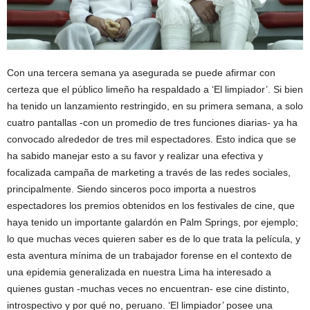
Con una tercera semana ya asegurada se puede afirmar con
certeza que el público limeño ha respaldado a ‘El limpiador’. Si bien
ha tenido un lanzamiento restringido, en su primera semana, a solo
cuatro pantallas -con un promedio de tres funciones diarias- ya ha
convocado alrededor de tres mil espectadores. Esto indica que se
ha sabido manejar esto a su favor y realizar una efectiva y
focalizada campaña de marketing a través de las redes sociales,
principalmente. Siendo sinceros poco importa a nuestros
espectadores los premios obtenidos en los festivales de cine, que
haya tenido un importante galardón en Palm Springs, por ejemplo;
lo que muchas veces quieren saber es de lo que trata la película, y
esta aventura mínima de un trabajador forense en el contexto de
una epidemia generalizada en nuestra Lima ha interesado a
quienes gustan -muchas veces no encuentran- ese cine distinto,
introspectivo y por qué no, peruano. ‘El limpiador’ posee una