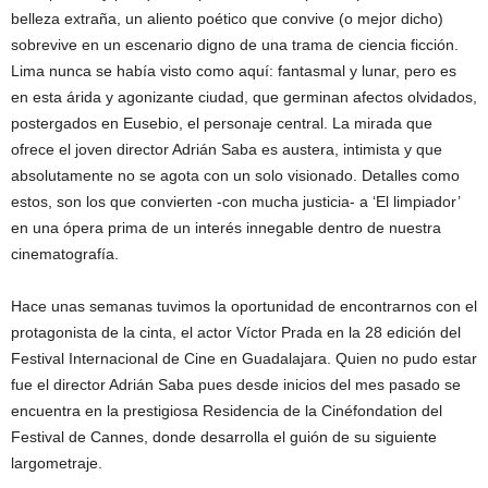
belleza extraña, un aliento poético que convive (o mejor dicho)
sobrevive en un escenario digno de una trama de ciencia ficción.
Lima nunca se había visto como aquí: fantasmal y lunar, pero es
en esta árida y agonizante ciudad, que germinan afectos olvidados,
postergados en Eusebio, el personaje central. La mirada que
ofrece el joven director Adrián Saba es austera, intimista y que
absolutamente no se agota con un solo visionado. Detalles como
estos, son los que convierten -con mucha justicia- a ‘El limpiador’
en una ópera prima de un interés innegable dentro de nuestra
cinematografía.
Hace unas semanas tuvimos la oportunidad de encontrarnos con el
protagonista de la cinta, el actor Víctor Prada en la 28 edición del
Festival Internacional de Cine en Guadalajara. Quien no pudo estar
fue el director Adrián Saba pues desde inicios del mes pasado se
encuentra en la prestigiosa Residencia de la Cinéfondation del
Festival de Cannes, donde desarrolla el guión de su siguiente
largometraje.