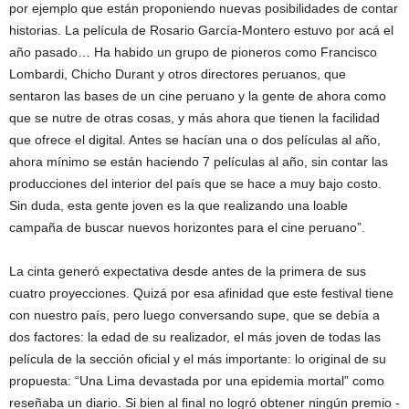
por ejemplo que están proponiendo nuevas posibilidades de contar
historias. La película de Rosario García-Montero estuvo por acá el
año pasado… Ha habido un grupo de pioneros como Francisco
Lombardi, Chicho Durant y otros directores peruanos, que
sentaron las bases de un cine peruano y la gente de ahora como
que se nutre de otras cosas, y más ahora que tienen la facilidad
que ofrece el digital. Antes se hacían una o dos películas al año,
ahora mínimo se están haciendo 7 películas al año, sin contar las
producciones del interior del país que se hace a muy bajo costo.
Sin duda, esta gente joven es la que realizando una loable
campaña de buscar nuevos horizontes para el cine peruano”.
La cinta generó expectativa desde antes de la primera de sus
cuatro proyecciones. Quizá por esa afinidad que este festival tiene
con nuestro país, pero luego conversando supe, que se debía a
dos factores: la edad de su realizador, el más joven de todas las
película de la sección oficial y el más importante: lo original de su
propuesta: “Una Lima devastada por una epidemia mortal” como
reseñaba un diario. Si bien al final no logró obtener ningún premio -