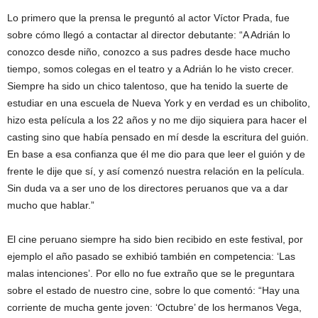
Lo primero que la prensa le preguntó al actor Víctor Prada, fue
sobre cómo llegó a contactar al director debutante: “A Adrián lo
conozco desde niño, conozco a sus padres desde hace mucho
tiempo, somos colegas en el teatro y a Adrián lo he visto crecer.
Siempre ha sido un chico talentoso, que ha tenido la suerte de
estudiar en una escuela de Nueva York y en verdad es un chibolito,
hizo esta película a los 22 años y no me dijo siquiera para hacer el
casting sino que había pensado en mí desde la escritura del guión.
En base a esa confianza que él me dio para que leer el guión y de
frente le dije que sí, y así comenzó nuestra relación en la película.
Sin duda va a ser uno de los directores peruanos que va a dar
mucho que hablar.”
El cine peruano siempre ha sido bien recibido en este festival, por
ejemplo el año pasado se exhibió también en competencia: ‘Las
malas intenciones’. Por ello no fue extraño que se le preguntara
sobre el estado de nuestro cine, sobre lo que comentó: “Hay una
corriente de mucha gente joven: ‘Octubre’ de los hermanos Vega,