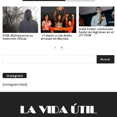
Jodie Foster conmovida
hasta las lágrimas en el
21° FICM
FICM 2024 anuncia su
«Totem» y Lila Avilés
Selección Oficial
arrasan en Morelia
Instagram
[instagram-feed]